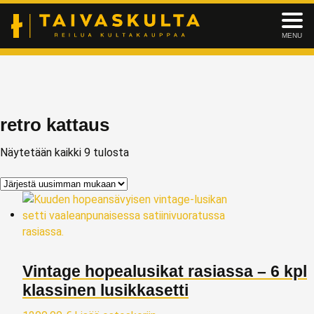
MENU
retro kattaus
Näytetään kaikki 9 tulosta
Vintage hopealusikat rasiassa – 6 kpl
klassinen lusikkasetti