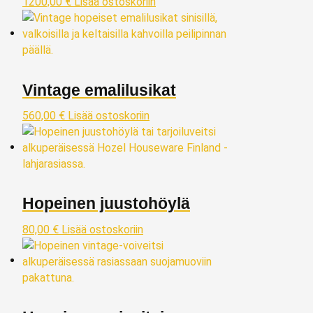
1200,00
€
Lisää ostoskoriin
Vintage emalilusikat
560,00
€
Lisää ostoskoriin
Hopeinen juustohöylä
80,00
€
Lisää ostoskoriin