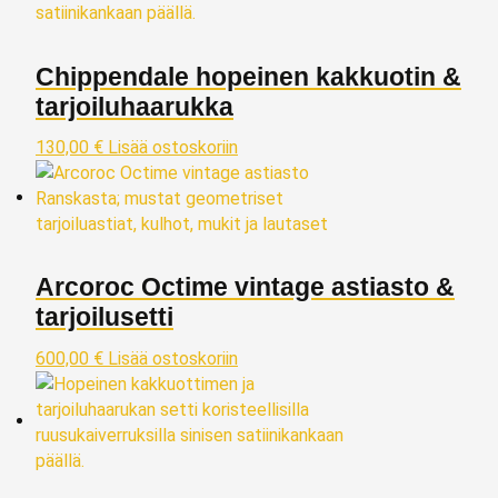
Chippendale hopeinen kakkuotin &
tarjoiluhaarukka
130,00
€
Lisää ostoskoriin
Arcoroc Octime vintage astiasto &
tarjoilusetti
600,00
€
Lisää ostoskoriin