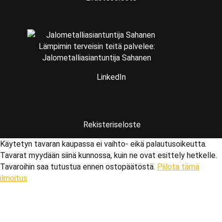
Lämpimin terveisin teitä palvelee:
Jalometalliasiantuntija Sahanen
LinkedIn
Rekisteriseloste
Käytetyn tavaran kaupassa ei vaihto- eikä palautusoikeutta.
Tavarat myydään siinä kunnossa, kuin ne ovat esittely hetkelle.
Tavaroihin saa tutustua ennen ostopäätöstä.
Piilota tämä
ilmoitus