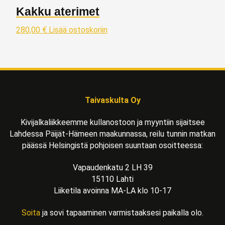
Kakku aterimet
280,00
€
Lisää ostoskoriin
Taivaskulta Oy
Kivijalkaliikkeemme kullanostoon ja myyntiin sijaitsee
Lahdessa Päijät-Hämeen maakunnassa, reilu tunnin matkan
päässä Helsingistä pohjoisen suuntaan osoitteessa:
Vapaudenkatu 2 LH 39
15110 Lahti
Liiketila avoinna MA-LA klo 10-17
Soita
ja sovi tapaaminen varmistaaksesi paikalla olo.