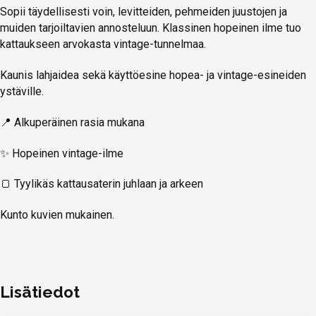
Sopii täydellisesti voin, levitteiden, pehmeiden juustojen ja
muiden tarjoiltavien annosteluun. Klassinen hopeinen ilme tuo
kattaukseen arvokasta vintage-tunnelmaa.
Kaunis lahjaidea sekä käyttöesine hopea- ja vintage-esineiden
ystäville.
📍 Alkuperäinen rasia mukana
✨ Hopeinen vintage-ilme
🍞 Tyylikäs kattausaterin juhlaan ja arkeen
Kunto kuvien mukainen.
Lisätiedot