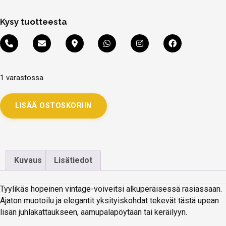
Kysy tuotteesta
1 varastossa
LISÄÄ OSTOSKORIIN
Kuvaus
Lisätiedot
Tyylikäs hopeinen vintage-voiveitsi alkuperäisessä rasiassaan.
Ajaton muotoilu ja elegantit yksityiskohdat tekevät tästä upean
lisän juhlakattaukseen, aamupalapöytään tai keräilyyn.