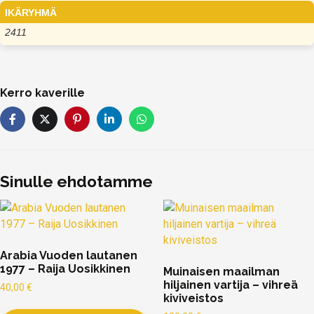
IKÄRYHMÄ
2411
Kerro kaverille
Sinulle ehdotamme
Arabia Vuoden lautanen
1977 – Raija Uosikkinen
Muinaisen maailman
hiljainen vartija – vihreä
40,00
€
kiviveistos