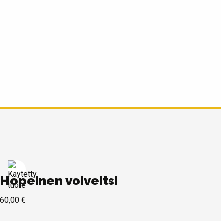
Hopeinen voiveitsi
60,00
€