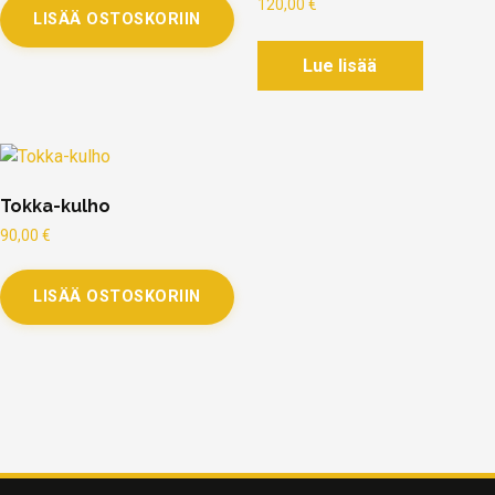
120,00
€
LISÄÄ OSTOSKORIIN
Lue lisää
Tokka-kulho
90,00
€
LISÄÄ OSTOSKORIIN