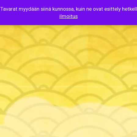
 Tavarat myydään siinä kunnossa, kuin ne ovat esittely hetke
ilmoitus