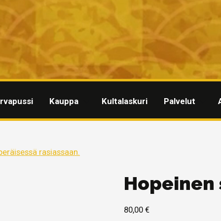
rvapussi
Kauppa
Kultalaskuri
Palvelut
Hopeinen 
80,00
€