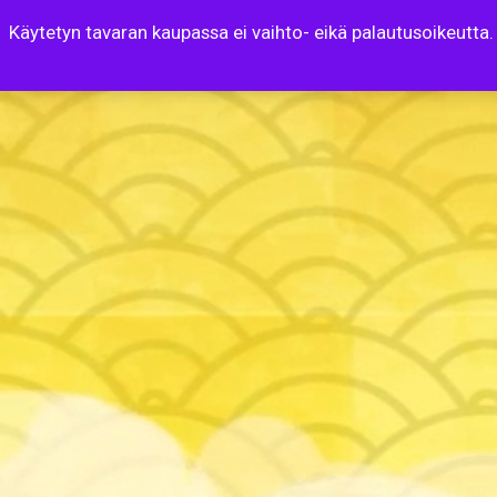
Käytetyn tavaran kaupassa ei vaihto- eikä palautusoikeutta.