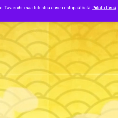
lle. Tavaroihin saa tutustua ennen ostopäätöstä.
Piilota tämä