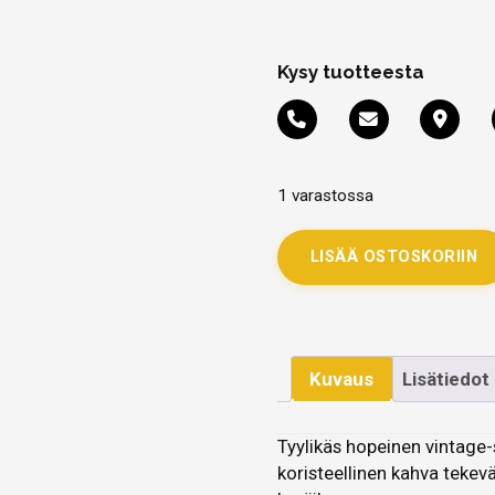
Kysy tuotteesta
1 varastossa
LISÄÄ OSTOSKORIIN
Kuvaus
Lisätiedot
Tyylikäs hopeinen vintage-
koristeellinen kahva tekevä