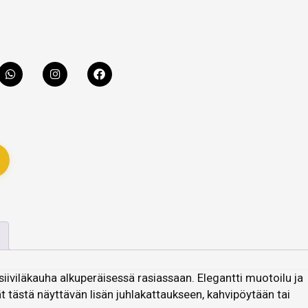
siiviläkauha alkuperäisessä rasiassaan. Elegantti muotoilu ja
t tästä näyttävän lisän juhlakattaukseen, kahvipöytään tai