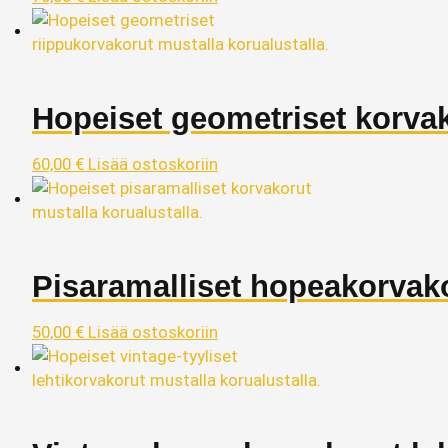
Hopeiset geometriset korva
60,00
€
Lisää ostoskoriin
Pisaramalliset hopeakorvak
50,00
€
Lisää ostoskoriin