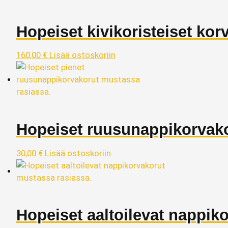
Hopeiset kivikoristeiset kor
160,00
€
Lisää ostoskoriin
Hopeiset ruusunappikorvak
30,00
€
Lisää ostoskoriin
Hopeiset aaltoilevat nappik