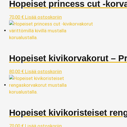
Hopeiset princess cut -korv
70,00
€
Lisää ostoskoriin
Hopeiset kivikorvakorut – P
80,00
€
Lisää ostoskoriin
Hopeiset kivikoristeiset re
70,00
€
Lisää ostoskoriin