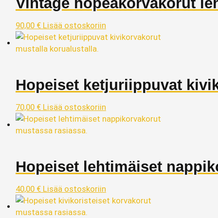
Vintage hopeakorvakorut leh
90,00
€
Lisää ostoskoriin
Hopeiset ketjuriippuvat kivi
70,00
€
Lisää ostoskoriin
Hopeiset lehtimäiset nappik
40,00
€
Lisää ostoskoriin