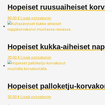
Hopeiset ruusuaiheiset korv
80,00
€
Lisää ostoskoriin
Hopeiset kukka-aiheiset na
30,00
€
Lisää ostoskoriin
Hopeiset palloketju-korvako
35,00
€
Lisää ostoskoriin