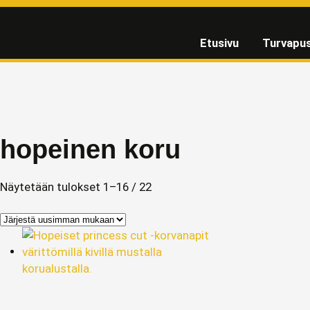
Etusivu
Turvapus
hopeinen koru
Näytetään tulokset 1–16 / 22