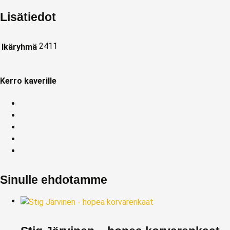
Lisätiedot
2411
Ikäryhmä
Kerro kaverille
Sinulle ehdotamme