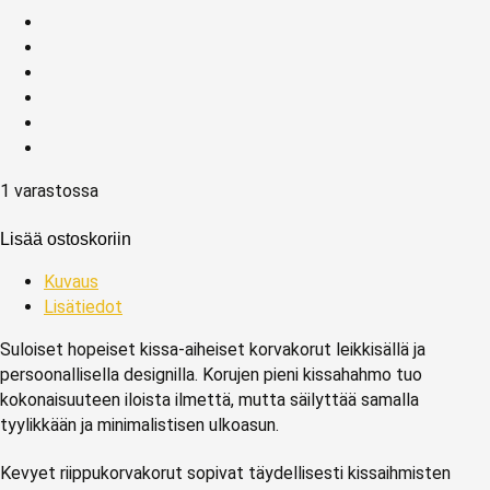
1 varastossa
Lisää ostoskoriin
Kuvaus
Lisätiedot
Suloiset hopeiset kissa-aiheiset korvakorut leikkisällä ja
persoonallisella designilla. Korujen pieni kissahahmo tuo
kokonaisuuteen iloista ilmettä, mutta säilyttää samalla
tyylikkään ja minimalistisen ulkoasun.
Kevyet riippukorvakorut sopivat täydellisesti kissaihmisten