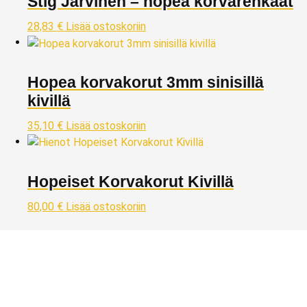
Stig Järvinen – hopea korvarenkaat
28,83
€
Lisää ostoskoriin
Hopea korvakorut 3mm sinisillä
kivillä
35,10
€
Lisää ostoskoriin
Hopeiset Korvakorut Kivillä
80,00
€
Lisää ostoskoriin