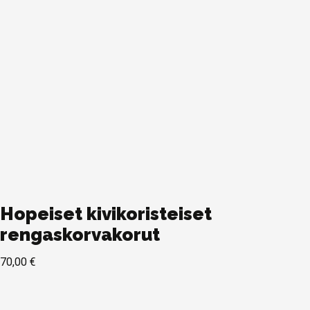
Hopeiset kivikoristeiset
rengaskorvakorut
70,00
€