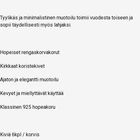
Tyylikäs ja minimalistinen muotoilu toimii vuodesta toiseen ja
sopii täydellisesti myös lahjaksi.
Hopeiset rengaskorvakorut
Kirkkaat koristekivet
Ajaton ja elegantti muotoilu
Kevyet ja miellyttävät käyttää
Klassinen 925 hopeakoru
Kiviä 6kpl / korvis