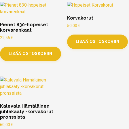
Korvakorut
Pienet 830-hopeiset
50,00
€
korvarenkaat
22,55
€
LISÄÄ OSTOSKORIIN
LISÄÄ OSTOSKORIIN
Kalevala Hämäläinen
juhlakääty -korvakorut
pronssista
60,00
€