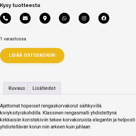
Kysy tuotteesta
1 varastossa
LISÄÄ OSTOSKORIIN
Kuvaus
Lisätiedot
Ajattomat hopeiset rengaskorvakorut säihkyvillä
kiviyksityiskohdilla. Klassinen rengasmalli yhdistettynä
kirkkaisiin koristekiviin tekee korvakoruista elegantin ja helposti
yhdisteltävän korun niin arkeen kuin juhlaan.