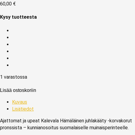
60,00
€
Kysy tuotteesta
1 varastossa
Lisää ostoskoriin
Kuvaus
Lisätiedot
Ajattomat ja upeat Kalevala Hämäläinen juhlakääty -korvakorut
pronssista – kunnianosoitus suomalaiselle muinaisperinteelle.