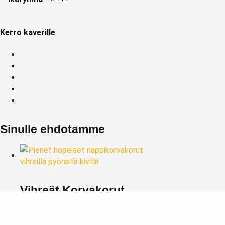
Kerro kaverille
Sinulle ehdotamme
Vihreät Korvakorut
50,00
€
Lisää ostoskoriin