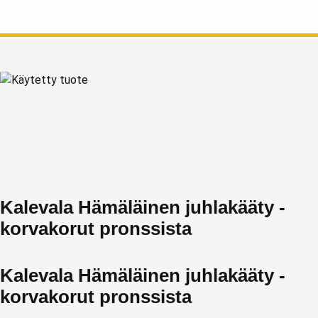
Kalevala Hämäläinen juhlakääty -
korvakorut pronssista
Kalevala Hämäläinen juhlakääty -
korvakorut pronssista