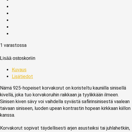
1 varastossa
Lisää ostoskoriin
Kuvaus
Lisätiedot
Nämä 925-hopeiset korvakorut on koristeltu kauniilla sinisellä
kivellä, joka tuo korvakoruihin raikkaan ja tyylikkään ilmeen.
Sinisen kiven sävy voi vaihdella syvästä safiirinsinisestä vaalean
taivaan siniseen, luoden upean kontrastin hopean kirkkaan kiillon
kanssa.
Korvakorut sopivat täydellisesti arjen asusteiksi tai juhlahetkiin,