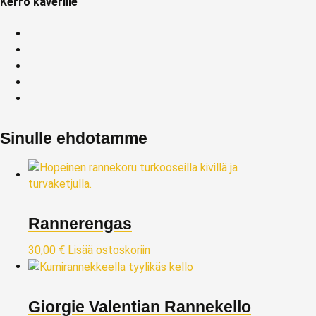
Kerro kaverille
Sinulle ehdotamme
Rannerengas
30,00
€
Lisää ostoskoriin
Giorgie Valentian Rannekello