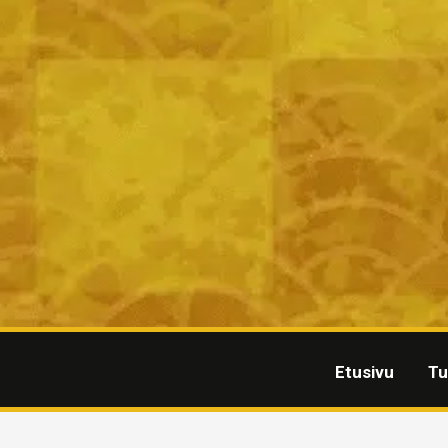
Etusivu
Tu