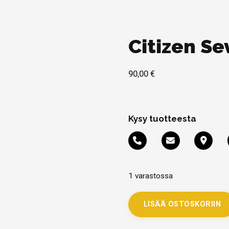
Citizen S
90,00
€
Kysy tuotteesta
1 varastossa
LISÄÄ OSTOSKORIIN