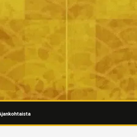
Ajankohtaista