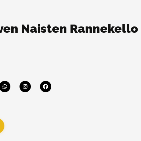
even Naisten Rannekello