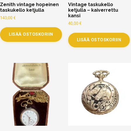
Zenith vintage hopeinen
Vintage taskukello
taskukello ketjulla
ketjulla – kaiverrettu
kansi
140,00
€
40,00
€
LISÄÄ OSTOSKORIIN
LISÄÄ OSTOSKORIIN