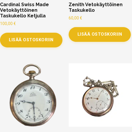
Cardinal Swiss Made
Zenith Vetokäyttöinen
Vetokäyttöinen
Taskukello
Taskukello Ketjulla
60,00
€
100,00
€
LISÄÄ OSTOSKORIIN
LISÄÄ OSTOSKORIIN