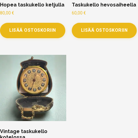
Hopea taskukello ketjulla
Taskukello hevosaiheella
80,00
€
60,00
€
LISÄÄ OSTOSKORIIN
LISÄÄ OSTOSKORIIN
Vintage taskukello
kotelossa