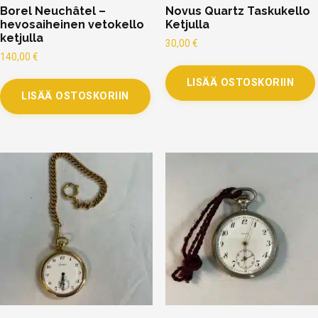
Borel Neuchâtel –
Novus Quartz Taskukello
hevosaiheinen vetokello
Ketjulla
ketjulla
30,00
€
140,00
€
LISÄÄ OSTOSKORIIN
LISÄÄ OSTOSKORIIN