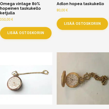
Omega vintage 80%
Adlon hopea taskukello
hopeinen taskukello
80,00
€
ketjulla
350,00
€
LISÄÄ OSTOSKORIIN
LISÄÄ OSTOSKORIIN