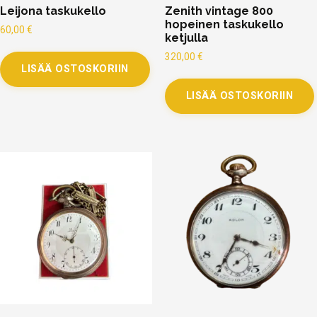
Leijona taskukello
Zenith vintage 800
hopeinen taskukello
60,00
€
ketjulla
320,00
€
LISÄÄ OSTOSKORIIN
LISÄÄ OSTOSKORIIN