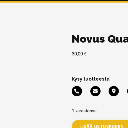
Novus Qua
30,00
€
Kysy tuotteesta
1 varastossa
LISÄÄ OSTOSKORIIN