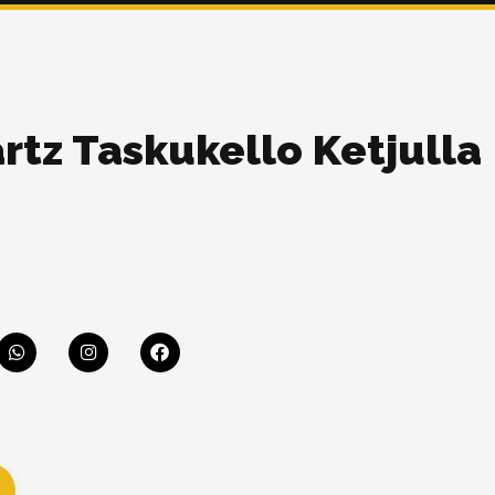
rtz Taskukello Ketjulla