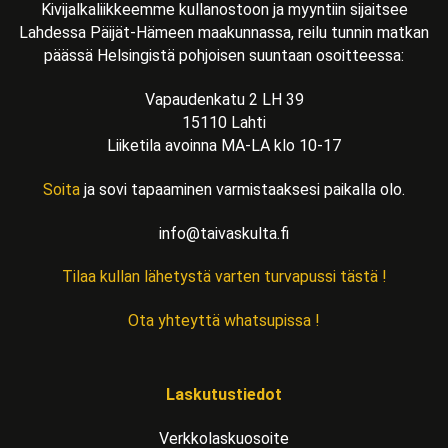
Kivijalkaliikkeemme kullanostoon ja myyntiin sijaitsee
Lahdessa Päijät-Hämeen maakunnassa, reilu tunnin matkan
päässä Helsingistä pohjoisen suuntaan osoitteessa:
Vapaudenkatu 2 LH 39
15110 Lahti
Liiketila avoinna MA-LA klo 10-17
Soita
ja sovi tapaaminen varmistaaksesi paikalla olo.
info@taivaskulta.fi
Tilaa kullan lähetystä varten turvapussi tästä !
Ota yhteyttä whatsupissa !
Laskutustiedot
Verkkolaskuosoite