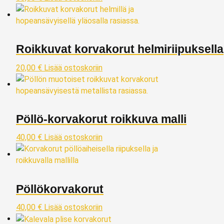
Roikkuvat korvakorut helmiriipuksella
20,00
€
Lisää ostoskoriin
Pöllö‑korvakorut roikkuva malli
40,00
€
Lisää ostoskoriin
Pöllökorvakorut
40,00
€
Lisää ostoskoriin