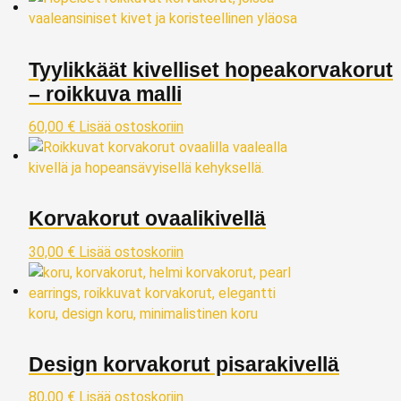
Tyylikkäät kivelliset hopeakorvakorut
– roikkuva malli
60,00
€
Lisää ostoskoriin
Korvakorut ovaalikivellä
30,00
€
Lisää ostoskoriin
Design korvakorut pisarakivellä
80,00
€
Lisää ostoskoriin