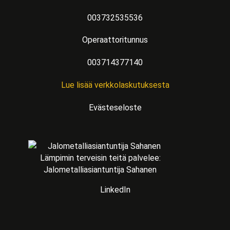
003732535536
Operaattoritunnus
003714377140
Lue lisää verkkolaskutuksesta
Evästeseloste
Lämpimin terveisin teitä palvelee:
Jalometalliasiantuntija Sahanen
LinkedIn