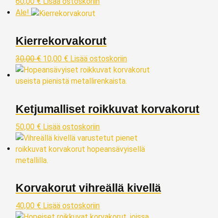
60,00
€
Lisää ostoskoriin
Ale!
Kierrekorvakorut
30,00
€
10,00
€
Lisää ostoskoriin
Ketjumalliset roikkuvat korvakorut
50,00
€
Lisää ostoskoriin
Korvakorut vihreällä kivellä
40,00
€
Lisää ostoskoriin