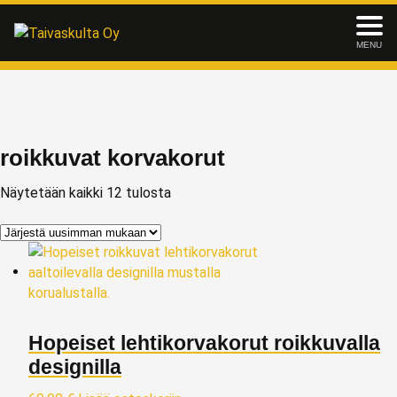
MENU
roikkuvat korvakorut
Näytetään kaikki 12 tulosta
Hopeiset lehtikorvakorut roikkuvalla
designilla