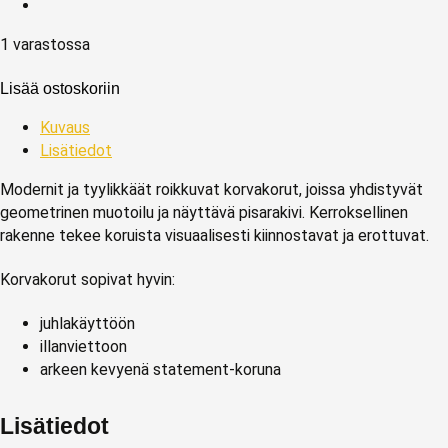
1 varastossa
Lisää ostoskoriin
Kuvaus
Lisätiedot
Modernit ja tyylikkäät roikkuvat korvakorut, joissa yhdistyvät
geometrinen muotoilu ja näyttävä pisarakivi. Kerroksellinen
rakenne tekee koruista visuaalisesti kiinnostavat ja erottuvat.
Korvakorut sopivat hyvin:
juhlakäyttöön
illanviettoon
arkeen kevyenä statement‑koruna
Lisätiedot