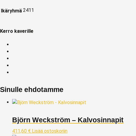
2411
Ikäryhmä
Kerro kaverille
Sinulle ehdotamme
Björn Weckström – Kalvosinnapit
411,60
€
Lisää ostoskoriin