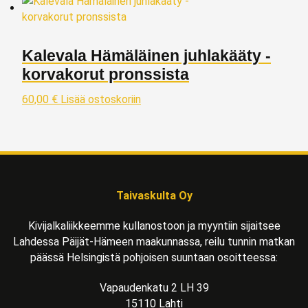
Kalevala Hämäläinen juhlakääty -
korvakorut pronssista
60,00
€
Lisää ostoskoriin
Taivaskulta Oy
Kivijalkaliikkeemme kullanostoon ja myyntiin sijaitsee
Lahdessa Päijät-Hämeen maakunnassa, reilu tunnin matkan
päässä Helsingistä pohjoisen suuntaan osoitteessa:
Vapaudenkatu 2 LH 39
15110 Lahti