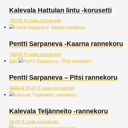
Kalevala Hattulan lintu -korusetti
180,00
€
Lisää ostoskoriin
Pentti Sarpaneva -Kaarna rannekoru
160,60
€
Lisää ostoskoriin
Ale!
Pentti Sarpaneva – Pitsi rannekoru
90,00
€
55,00
€
Lisää ostoskoriin
Kalevala Teljänneito -rannekoru
60,00
€
Lisää ostoskoriin