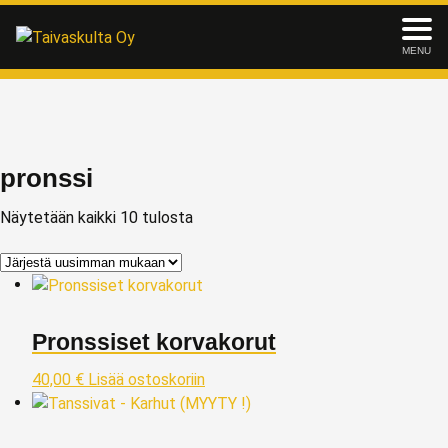
MENU
pronssi
Näytetään kaikki 10 tulosta
Pronssiset korvakorut
40,00
€
Lisää ostoskoriin