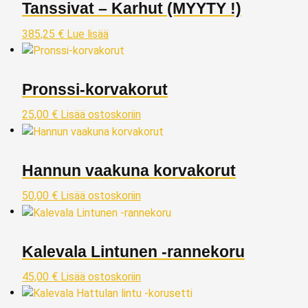
Tanssivat – Karhut (MYYTY !)
385,25
€
Lue lisää
Pronssi-korvakorut
25,00
€
Lisää ostoskoriin
Hannun vaakuna korvakorut
50,00
€
Lisää ostoskoriin
Kalevala Lintunen -rannekoru
45,00
€
Lisää ostoskoriin