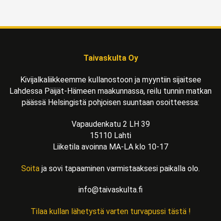
Taivaskulta Oy
Kivijalkaliikkeemme kullanostoon ja myyntiin sijaitsee
Lahdessa Päijät-Hämeen maakunnassa, reilu tunnin matkan
päässä Helsingistä pohjoisen suuntaan osoitteessa:
Vapaudenkatu 2 LH 39
15110 Lahti
Liiketila avoinna MA-LA klo 10-17
Soita
ja sovi tapaaminen varmistaaksesi paikalla olo.
info@taivaskulta.fi
Tilaa kullan lähetystä varten turvapussi tästä !