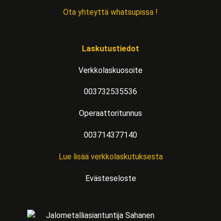
Ota yhteyttä whatsupissa !
Laskutustiedot
Verkkolaskuosoite
003732535536
Operaattoritunnus
003714377140
Lue lisää verkkolaskutuksesta
Evästeseloste