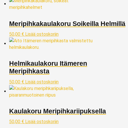
Meripihkakaulakoru Soikeilla Helmillä
50,00
€
Lisää ostoskoriin
Helmikaulakoru Itämeren
Meripihkasta
50,00
€
Lisää ostoskoriin
Kaulakoru Meripihkariipuksella
50,00
€
Lisää ostoskoriin