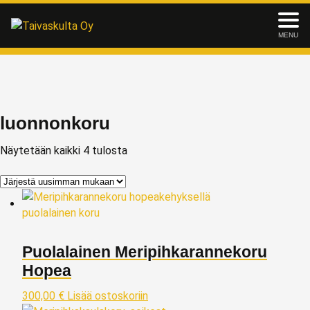
MENU
luonnonkoru
Näytetään kaikki 4 tulosta
Puolalainen Meripihkarannekoru
Hopea
300,00
€
Lisää ostoskoriin