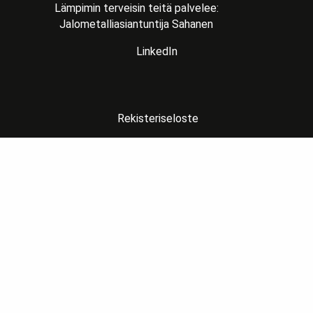
Lämpimin terveisin teitä palvelee:
Jalometalliasiantuntija Sahanen
LinkedIn
Rekisteriseloste