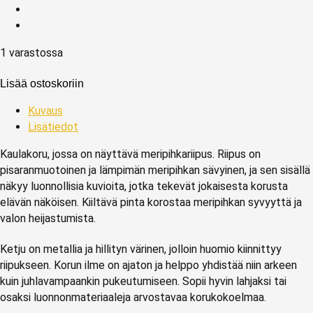
1 varastossa
Lisää ostoskoriin
Kuvaus
Lisätiedot
Kaulakoru, jossa on näyttävä meripihkariipus. Riipus on
pisaranmuotoinen ja lämpimän meripihkan sävyinen, ja sen sisällä
näkyy luonnollisia kuvioita, jotka tekevät jokaisesta korusta
elävän näköisen. Kiiltävä pinta korostaa meripihkan syvyyttä ja
valon heijastumista.
Ketju on metallia ja hillityn värinen, jolloin huomio kiinnittyy
riipukseen. Korun ilme on ajaton ja helppo yhdistää niin arkeen
kuin juhlavampaankin pukeutumiseen. Sopii hyvin lahjaksi tai
osaksi luonnonmateriaaleja arvostavaa korukokoelmaa.