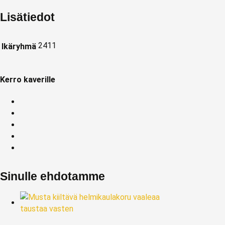
Lisätiedot
2411
Ikäryhmä
Kerro kaverille
Sinulle ehdotamme