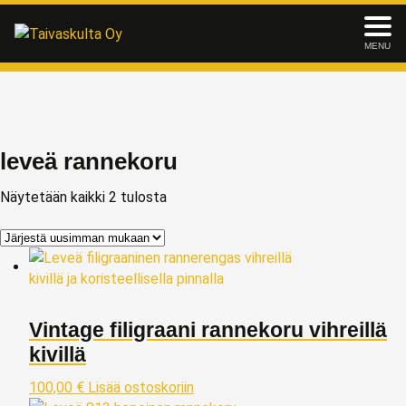
MENU
leveä rannekoru
Näytetään kaikki 2 tulosta
Vintage filigraani rannekoru vihreillä
kivillä
100,00
€
Lisää ostoskoriin