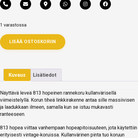
1 varastossa
LISÄÄ OSTOSKORIIN
Kuvaus
Lisätiedot
Näyttävä leveä 813 hopeinen rannekoru kullanvärisellä
viimeistelyllä. Korun tiheä linkkirakenne antaa sille massiivisen
ja laadukkaan ilmeen, samalla kun se istuu mukavasti
ranteeseen.
813 hopea viittaa vanhempaan hopeapitoisuuteen, jota käytettiin
erityisesti vintage‑koruissa. Kullanvärinen pinta tuo koruun