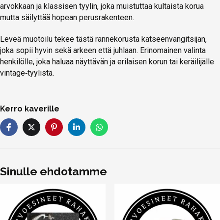
arvokkaan ja klassisen tyylin, joka muistuttaa kultaista korua
mutta säilyttää hopean perusrakenteen.
Leveä muotoilu tekee tästä rannekorusta katseenvangitsijan,
joka sopii hyvin sekä arkeen että juhlaan. Erinomainen valinta
henkilölle, joka haluaa näyttävän ja erilaisen korun tai keräilijälle
vintage‑tyylistä.
Kerro kaverille
Sinulle ehdotamme