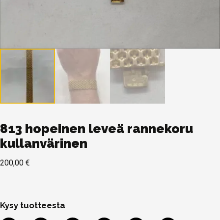
813 hopeinen leveä rannekoru
kullanvärinen
200,00
€
Kysy tuotteesta