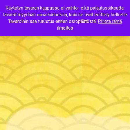
Käytetyn tavaran kaupassa ei vaihto- eikä palautusoikeutta.
Tavarat myydään siinä kunnossa, kuin ne ovat esittely hetkelle.
MENU
Tavaroihin saa tutustua ennen ostopäätöstä.
Piilota tämä
ilmoitus