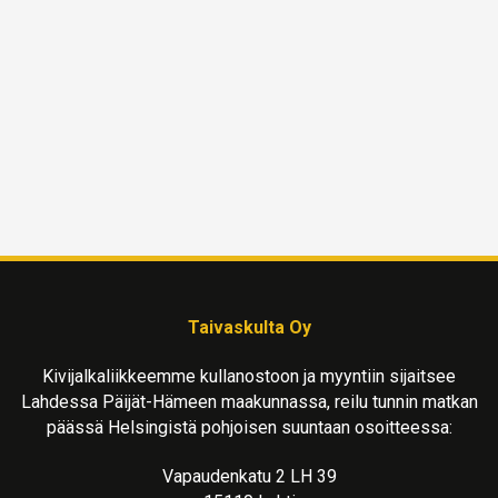
Taivaskulta Oy
Kivijalkaliikkeemme kullanostoon ja myyntiin sijaitsee
Lahdessa Päijät-Hämeen maakunnassa, reilu tunnin matkan
päässä Helsingistä pohjoisen suuntaan osoitteessa:
Vapaudenkatu 2 LH 39