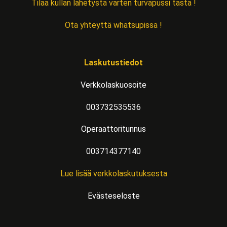
Tilaa kullan lähetystä varten turvapussi tästä !
Ota yhteyttä whatsupissa !
Laskutustiedot
Verkkolaskuosoite
003732535536
Operaattoritunnus
003714377140
Lue lisää verkkolaskutuksesta
Evästeseloste