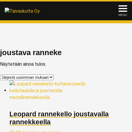
MENU
joustava ranneke
Näytetään ainoa tulos
Leopard rannekello joustavalla
rannekkeella