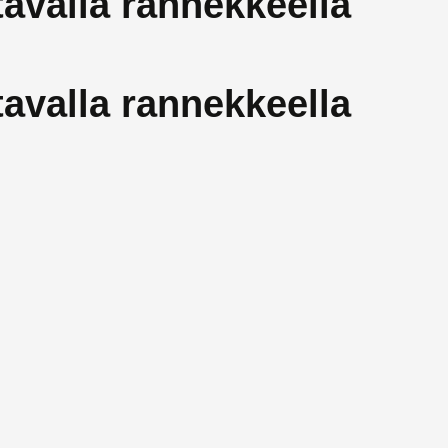
avalla rannekkeella
avalla rannekkeella