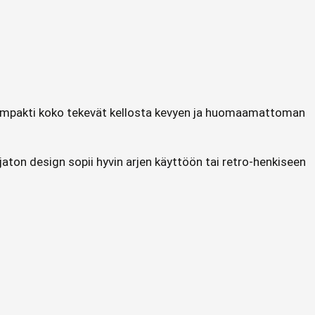
a kompakti koko tekevät kellosta kevyen ja huomaamattoman
aton design sopii hyvin arjen käyttöön tai retro‑henkiseen