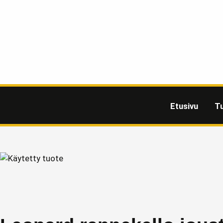
Etusivu
T