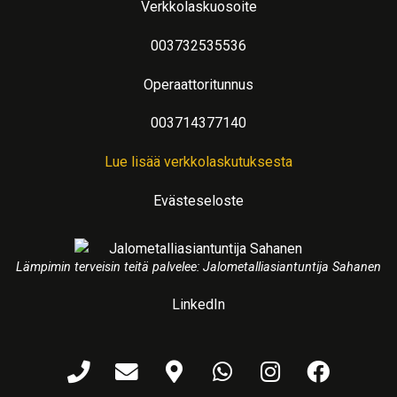
Verkkolaskuosoite
003732535536
Operaattoritunnus
003714377140
Lue lisää verkkolaskutuksesta
Evästeseloste
Lämpimin terveisin teitä palvelee: Jalometalliasiantuntija Sahanen
LinkedIn