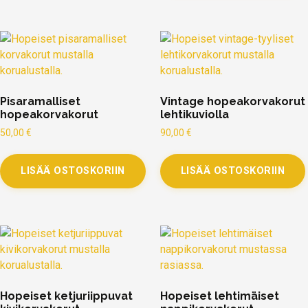
Pisaramalliset
Vintage hopeakorvakorut
hopeakorvakorut
lehtikuviolla
50,00
€
90,00
€
LISÄÄ OSTOSKORIIN
LISÄÄ OSTOSKORIIN
Hopeiset ketjuriippuvat
Hopeiset lehtimäiset