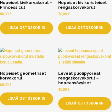
Hopeiset kivikorvakorut –
Hopeiset kivikoristeiset
Princess cut
rengaskorvakorut
80,00
€
70,00
€
LISÄÄ OSTOSKORIIN
LISÄÄ OSTOSKORIIN
Hopeiset geometriset
Leveät puolipyöreät
korvakorut
rengaskorvakorut –
hopeansävyiset
60,00
€
40,00
€
LISÄÄ OSTOSKORIIN
LISÄÄ OSTOSKORIIN