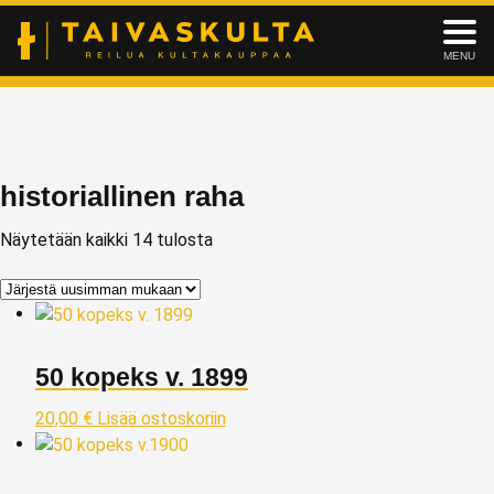
MENU
historiallinen raha
Näytetään kaikki 14 tulosta
50 kopeks v. 1899
20,00
€
Lisää ostoskoriin