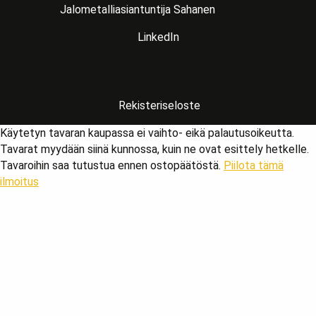
Jalometalliasiantuntija Sahanen
LinkedIn
Rekisteriseloste
Käytetyn tavaran kaupassa ei vaihto- eikä palautusoikeutta.
Tavarat myydään siinä kunnossa, kuin ne ovat esittely hetkelle.
Tavaroihin saa tutustua ennen ostopäätöstä.
Piilota tämä
ilmoitus