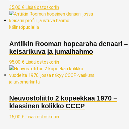
35,00
€
Lisää ostoskoriin
Antiikin Rooman hopearaha denaari –
keisarikuva ja jumalhahmo
95,00
€
Lisää ostoskoriin
Neuvostoliitto 2 kopeekkaa 1970 –
klassinen kolikko CCCP
15,00
€
Lisää ostoskoriin