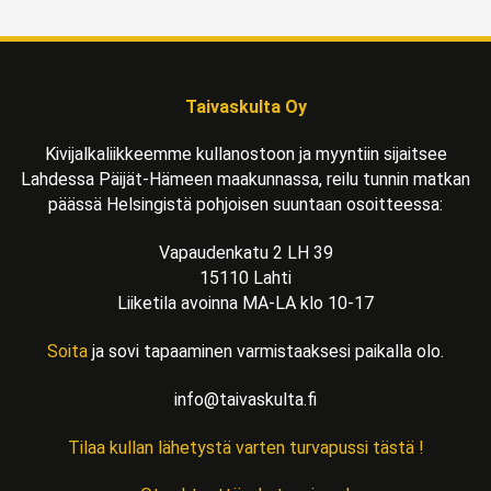
Taivaskulta Oy
Kivijalkaliikkeemme kullanostoon ja myyntiin sijaitsee
Lahdessa Päijät-Hämeen maakunnassa, reilu tunnin matkan
päässä Helsingistä pohjoisen suuntaan osoitteessa:
Vapaudenkatu 2 LH 39
15110 Lahti
Liiketila avoinna MA-LA klo 10-17
Soita
ja sovi tapaaminen varmistaaksesi paikalla olo.
info@taivaskulta.fi
Tilaa kullan lähetystä varten turvapussi tästä !