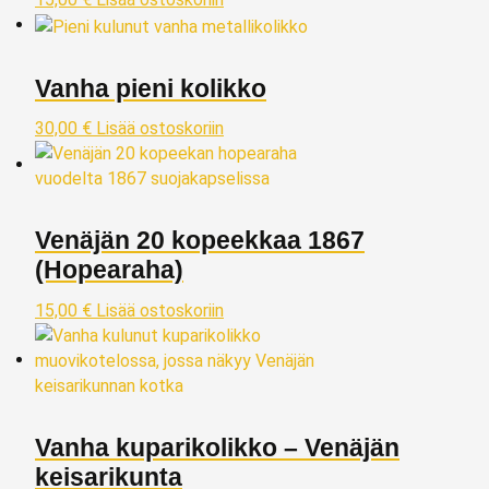
Vanha pieni kolikko
30,00
€
Lisää ostoskoriin
Venäjän 20 kopeekkaa 1867
(Hopearaha)
15,00
€
Lisää ostoskoriin
Vanha kuparikolikko – Venäjän
keisarikunta