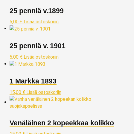
25 penniä v.1899
5,00
€
Lisää ostoskoriin
25 penniä v. 1901
5,00
€
Lisää ostoskoriin
1 Markka 1893
15,00
€
Lisää ostoskoriin
Venäläinen 2 kopeekkaa kolikko
15,00
€
Lisää ostoskoriin