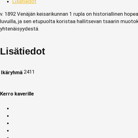
Lisätiedot
v. 1892 Venäjän keisarikunnan 1 rupla on historiallinen hopea
luvuilla, ja sen etupuolta koristaa hallitsevan tsaarin muot
yhtenäisyydestä.
Lisätiedot
2411
Ikäryhmä
Kerro kaverille