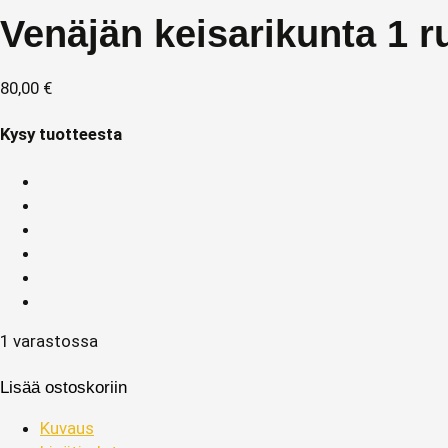
Venäjän keisarikunta 1 r
80,00
€
Kysy tuotteesta
1 varastossa
Lisää ostoskoriin
Kuvaus