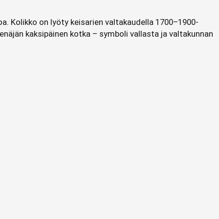
toa. Kolikko on lyöty keisarien valtakaudella 1700–1900-
Venäjän kaksipäinen kotka – symboli vallasta ja valtakunnan