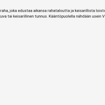
raha, joka edustaa aikansa rahataloutta ja keisarillista lois
okuva tai keisarillinen tunnus. Kääntöpuolella nähdään usein 