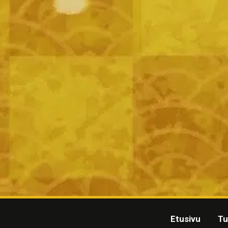
Etusivu
Tu