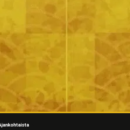
Ajankohtaista