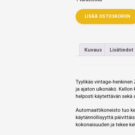
LISÄÄ OSTOSKORIIN
Kuvaus
Lisätiedot
Tyylikäs vintage‑henkinen 
ja ajaton ulkonäkö. Kellon 
helposti käytettävän sekä 
Automaattikoneisto tuo kell
käytännöllisyyttä päivittä
kokonaisuuden ja tekee ke