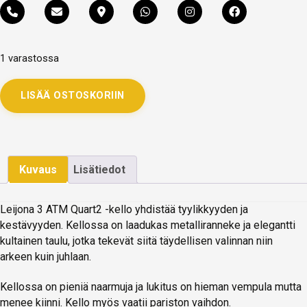
1 varastossa
LISÄÄ OSTOSKORIIN
Kuvaus
Lisätiedot
Leijona 3 ATM Quart2 -kello yhdistää tyylikkyyden ja
kestävyyden. Kellossa on laadukas metalliranneke ja elegantti
kultainen taulu, jotka tekevät siitä täydellisen valinnan niin
arkeen kuin juhlaan.
Kellossa on pieniä naarmuja ja lukitus on hieman vempula mutta
menee kiinni. Kello myös vaatii pariston vaihdon.