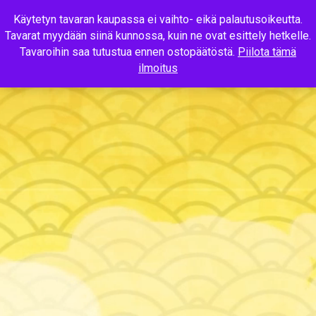
Käytetyn tavaran kaupassa ei vaihto- eikä palautusoikeutta.
Tavarat myydään siinä kunnossa, kuin ne ovat esittely hetkelle.
MENU
Tavaroihin saa tutustua ennen ostopäätöstä.
Piilota tämä
ilmoitus