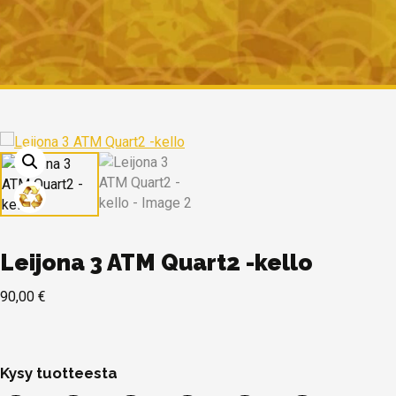
Leijona 3 ATM Quart2 -kello
90,00
€
Kysy tuotteesta