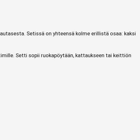
autasesta. Setissä on yhteensä kolme erillistä osaa: kaksi
mille. Setti sopii ruokapöytään, kattaukseen tai keittiön