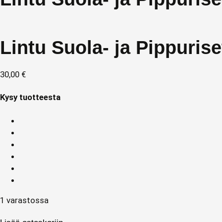
Lintu Suola- ja Pippurise
30,00
€
Kysy tuotteesta
1 varastossa