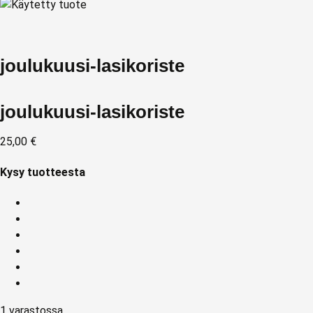
joulukuusi-lasikoriste
joulukuusi-lasikoriste
25,00
€
Kysy tuotteesta
1 varastossa