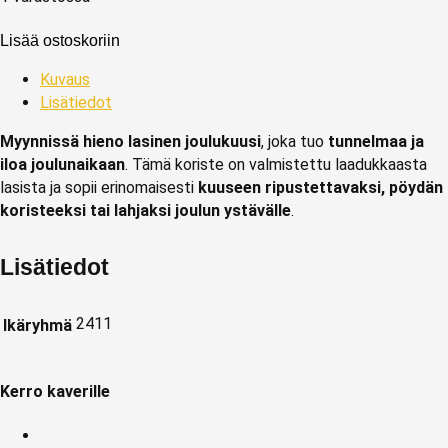
Lisää ostoskoriin
Kuvaus
Lisätiedot
Myynnissä hieno lasinen joulukuusi
, joka tuo
tunnelmaa ja
iloa joulunaikaan
. Tämä koriste on valmistettu laadukkaasta
lasista ja sopii erinomaisesti
kuuseen ripustettavaksi, pöydän
koristeeksi tai lahjaksi joulun ystävälle
.
Lisätiedot
2411
Ikäryhmä
Kerro kaverille