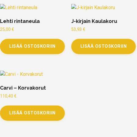
Lehti rintaneula
J-kirjain Kaulakoru
25,00
€
53,93
€
LISÄÄ OSTOSKORIIN
LISÄÄ OSTOSKORIIN
Carvi – Korvakorut
110,40
€
LISÄÄ OSTOSKORIIN