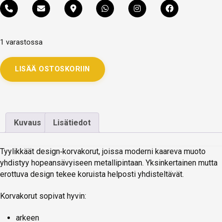
1 varastossa
LISÄÄ OSTOSKORIIN
Kuvaus
Lisätiedot
Tyylikkäät design‑korvakorut, joissa moderni kaareva muoto
yhdistyy hopeansävyiseen metallipintaan. Yksinkertainen mutta
erottuva design tekee koruista helposti yhdisteltävät.
Korvakorut sopivat hyvin:
arkeen