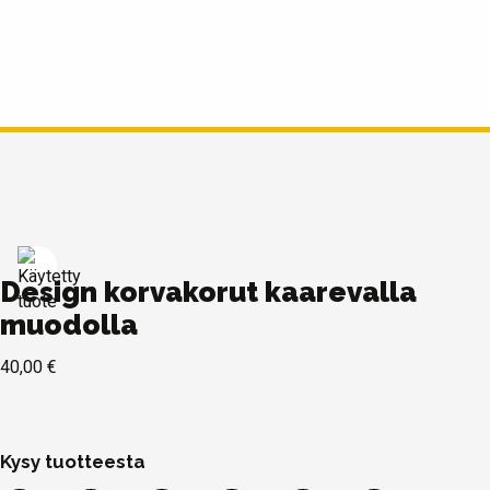
Design korvakorut kaarevalla
muodolla
40,00
€
Kysy tuotteesta