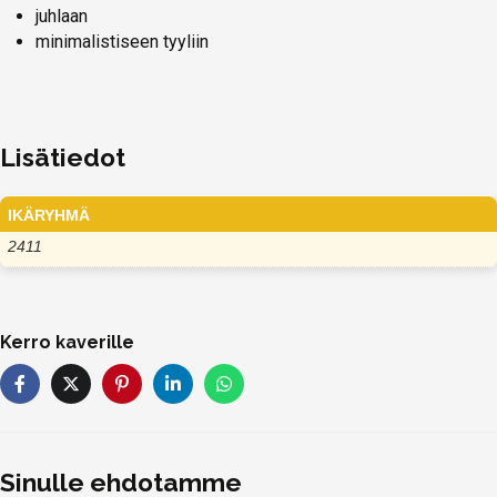
juhlaan
minimalistiseen tyyliin
Lisätiedot
IKÄRYHMÄ
2411
Kerro kaverille
Sinulle ehdotamme