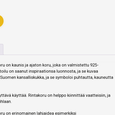
ru on kaunis ja ajaton koru, joka on valmistettu 925-
ilu on saanut inspiraationsa luonnosta, ja se kuvaa
Suomen kansalliskukka, ja se symboloi puhtautta, kauneutta
yttävä käyttää. Rintakoru on helppo kiinnittää vaatteisiin, ja
uhlaan.
oru on erinomainen lahjaidea esimerkiksi