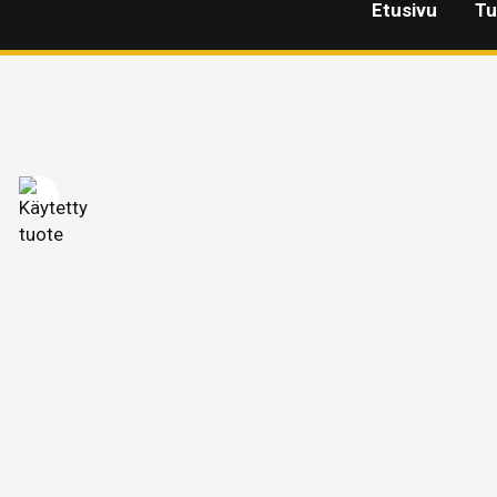
Etusivu
Tu