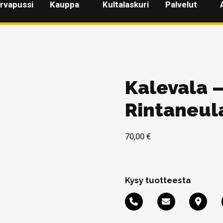
rvapussi
Kauppa
Kultalaskuri
Palvelut
Kalevala 
Rintaneul
70,00
€
Kysy tuotteesta