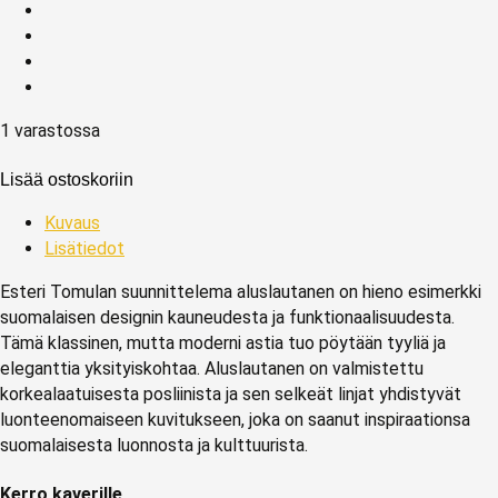
1 varastossa
Lisää ostoskoriin
Kuvaus
Lisätiedot
Esteri Tomulan suunnittelema aluslautanen on hieno esimerkki
suomalaisen designin kauneudesta ja funktionaalisuudesta.
Tämä klassinen, mutta moderni astia tuo pöytään tyyliä ja
eleganttia yksityiskohtaa. Aluslautanen on valmistettu
korkealaatuisesta posliinista ja sen selkeät linjat yhdistyvät
luonteenomaiseen kuvitukseen, joka on saanut inspiraationsa
suomalaisesta luonnosta ja kulttuurista.
Kerro kaverille