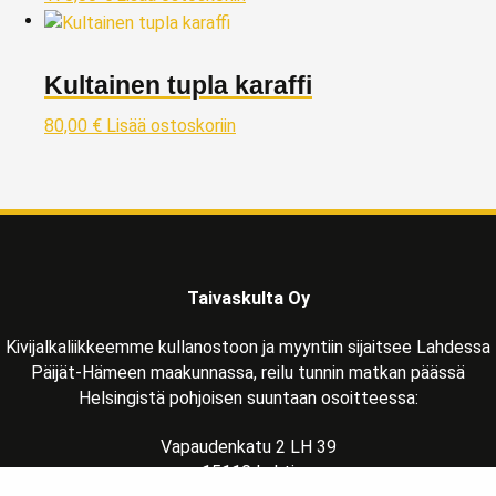
Kultainen tupla karaffi
80,00
€
Lisää ostoskoriin
Taivaskulta Oy
Kivijalkaliikkeemme kullanostoon ja myyntiin sijaitsee Lahdessa
Päijät-Hämeen maakunnassa, reilu tunnin matkan päässä
Helsingistä pohjoisen suuntaan osoitteessa:
Vapaudenkatu 2 LH 39
15110 Lahti