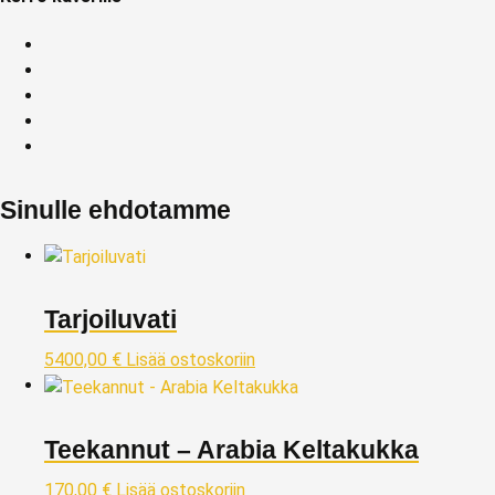
Sinulle ehdotamme
Tarjoiluvati
5400,00
€
Lisää ostoskoriin
Teekannut – Arabia Keltakukka
170,00
€
Lisää ostoskoriin