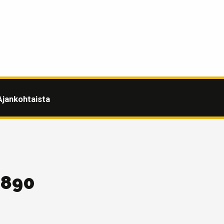
Ajankohtaista
1890