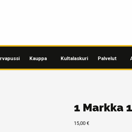
rvapussi
Kauppa
Kultalaskuri
Palvelut
1 Markka 
15,00
€