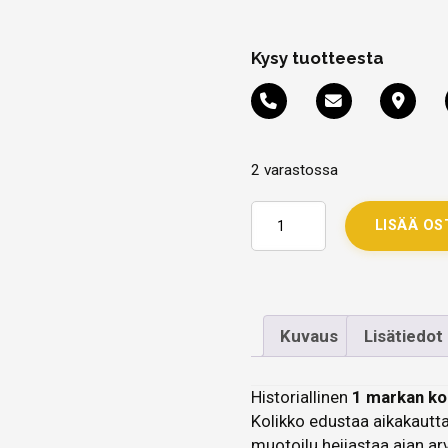
Kysy tuotteesta
2 varastossa
LISÄÄ OS
Kuvaus
Lisätiedot
Historiallinen
1 markan ko
Kolikko edustaa aikakautta,
muotoilu heijastaa ajan arv