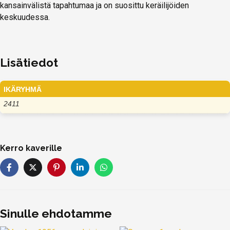
kansainvälistä tapahtumaa ja on suosittu keräilijöiden
keskuudessa.
Lisätiedot
IKÄRYHMÄ
2411
Kerro kaverille
Sinulle ehdotamme