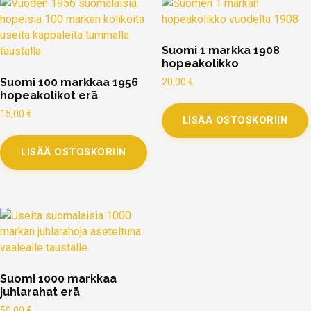
Suomi 1 markka 1908
hopeakolikko
Suomi 100 markkaa 1956
20,00
€
hopeakolikot erä
15,00
€
LISÄÄ OSTOSKORIIN
LISÄÄ OSTOSKORIIN
Suomi 1000 markkaa
juhlarahat erä
50,00
€