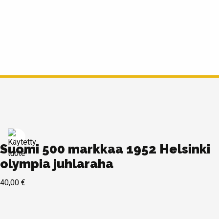
Suomi 500 markkaa 1952 Helsinki
olympia juhlaraha
40,00
€