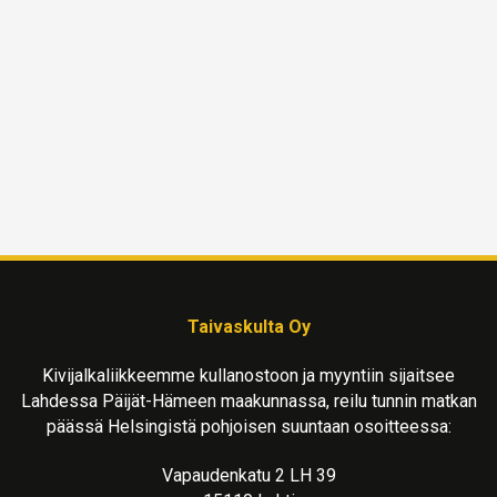
Taivaskulta Oy
Kivijalkaliikkeemme kullanostoon ja myyntiin sijaitsee
Lahdessa Päijät-Hämeen maakunnassa, reilu tunnin matkan
päässä Helsingistä pohjoisen suuntaan osoitteessa:
Vapaudenkatu 2 LH 39