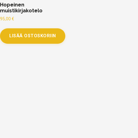
Hopeinen
muistikirjakotelo
95,00
€
LISÄÄ OSTOSKORIIN