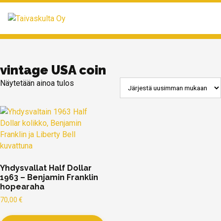
MENU
vintage USA coin
Näytetään ainoa tulos
Yhdysvallat Half Dollar
1963 – Benjamin Franklin
hopearaha
70,00
€