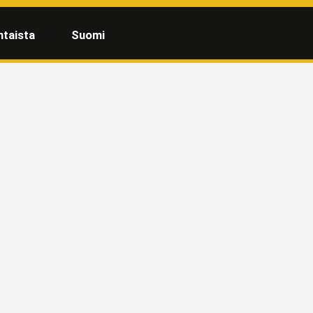
htaista
Suomi