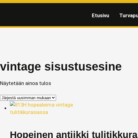
Etusivu
Turvapu
vintage sisustusesine
Näytetään ainoa tulos
Hopeinen antiikki tulitikkura