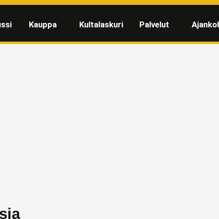
ssi
Kauppa
Kultalaskuri
Palvelut
Ajanko
sia