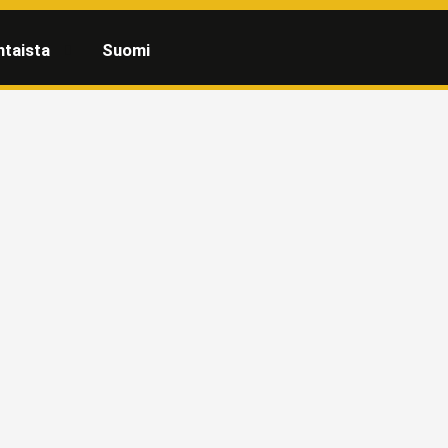
htaista
Suomi