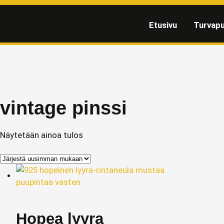
Etusivu
Turvapu
vintage pinssi
Näytetään ainoa tulos
Hopea lyyra