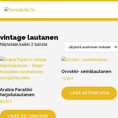
MENU
vintage lautanen
Näytetään kaikki 2 tulosta
Orvokki- seinälautanen
10,00
€
Arabia Paratiisi
LISÄÄ OSTOSKORIIN
tarjoilulautanen
95,00
€
LISÄÄ OSTOSKORIIN