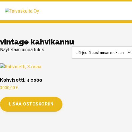
MENU
vintage kahvikannu
Näytetään ainoa tulos
Kahvisetti, 3 osaa
3000,00
€
LISÄÄ OSTOSKORIIN