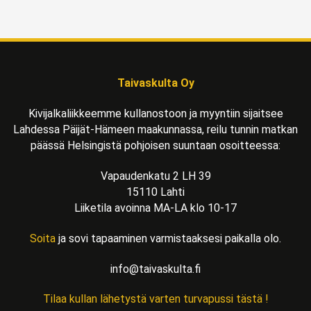
Taivaskulta Oy
Kivijalkaliikkeemme kullanostoon ja myyntiin sijaitsee
Lahdessa Päijät-Hämeen maakunnassa, reilu tunnin matkan
päässä Helsingistä pohjoisen suuntaan osoitteessa:
Vapaudenkatu 2 LH 39
15110 Lahti
Liiketila avoinna MA-LA klo 10-17
Soita
ja sovi tapaaminen varmistaaksesi paikalla olo.
info@taivaskulta.fi
Tilaa kullan lähetystä varten turvapussi tästä !