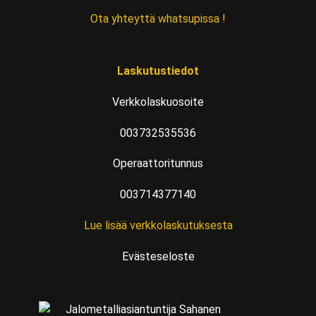
Ota yhteyttä whatsupissa !
Laskutustiedot
Verkkolaskuosoite
003732535536
Operaattoritunnus
003714377140
Lue lisää verkkolaskutuksesta
Evästeseloste