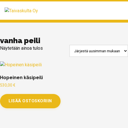
MENU
vanha peili
Näytetään ainoa tulos
Hopeinen käsipeili
530,00
€
LISÄÄ OSTOSKORIIN