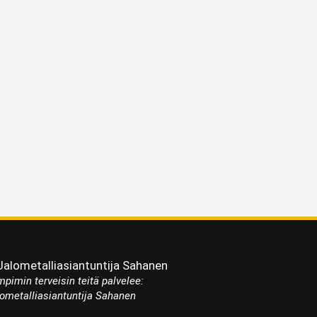
pimin terveisin teitä palvelee:
ometalliasiantuntija Sahanen