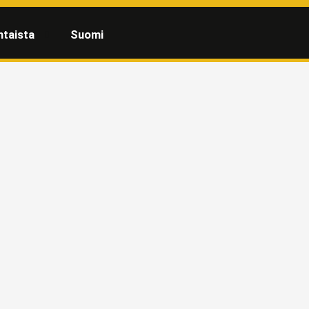
htaista
Suomi