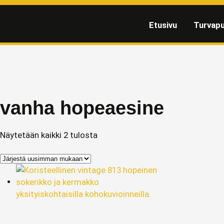
Etusivu
Turvapu
vanha hopeaesine
Näytetään kaikki 2 tulosta