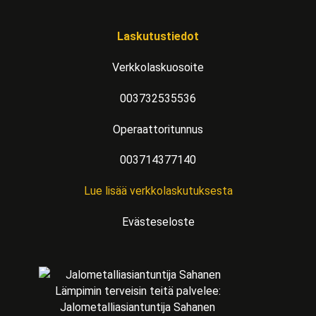
Laskutustiedot
Verkkolaskuosoite
003732535536
Operaattoritunnus
003714377140
Lue lisää verkkolaskutuksesta
Evästeseloste
Lämpimin terveisin teitä palvelee:
Jalometalliasiantuntija Sahanen