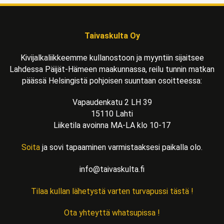
Taivaskulta Oy
Kivijalkaliikkeemme kullanostoon ja myyntiin sijaitsee
Lahdessa Päijät-Hämeen maakunnassa, reilu tunnin matkan
päässä Helsingistä pohjoisen suuntaan osoitteessa:
Vapaudenkatu 2 LH 39
15110 Lahti
Liiketila avoinna MA-LA klo 10-17
Soita
ja sovi tapaaminen varmistaaksesi paikalla olo.
info@taivaskulta.fi
Tilaa kullan lähetystä varten turvapussi tästä !
Ota yhteyttä whatsupissa !