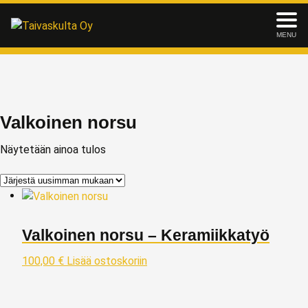
MENU
Valkoinen norsu
Näytetään ainoa tulos
Valkoinen norsu – Keramiikkatyö
100,00
€
Lisää ostoskoriin