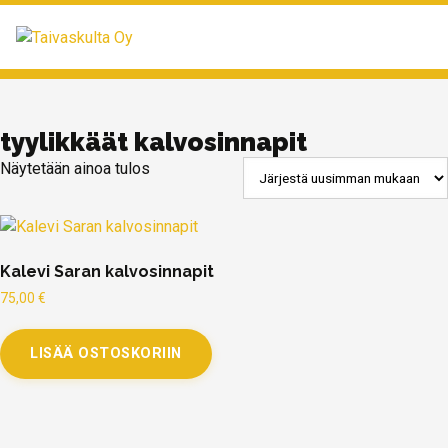
MENU
tyylikkäät kalvosinnapit
Näytetään ainoa tulos
Kalevi Saran kalvosinnapit
75,00
€
LISÄÄ OSTOSKORIIN