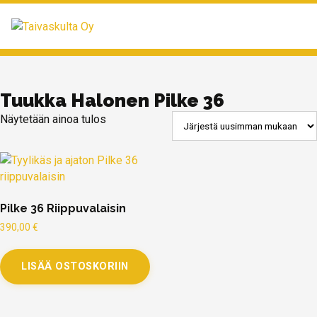
MENU
Tuukka Halonen Pilke 36
Näytetään ainoa tulos
Pilke 36 Riippuvalaisin
390,00
€
LISÄÄ OSTOSKORIIN