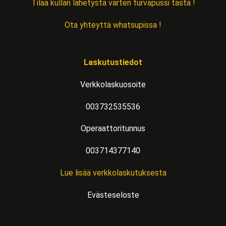
Tilaa kullan lähetystä varten turvapussi tästä !
Ota yhteyttä whatsupissa !
Laskutustiedot
Verkkolaskuosoite
003732535536
Operaattoritunnus
003714377140
Lue lisää verkkolaskutuksesta
Evästeseloste