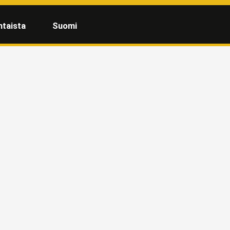
htaista
Suomi