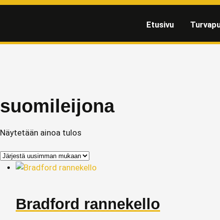
Etusivu
Turvapu
suomileijona
Näytetään ainoa tulos
Bradford rannekello