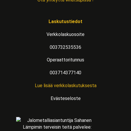
Laskutustiedot
Verkkolaskuosoite
003732535536
Operaattoritunnus
003714377140
Lue lisää verkkolaskutuksesta
Evästeseloste
Lämpimin terveisin teitä palvelee: