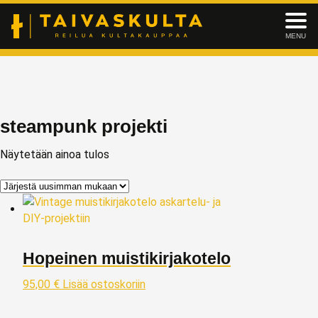
MENU
steampunk projekti
Näytetään ainoa tulos
Hopeinen muistikirjakotelo
95,00
€
Lisää ostoskoriin