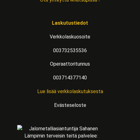
Laskutustiedot
Verkkolaskuosoite
003732535536
Operaattoritunnus
003714377140
Lue lisää verkkolaskutuksesta
Evästeseloste
Lämpimin terveisin teitä palvelee: