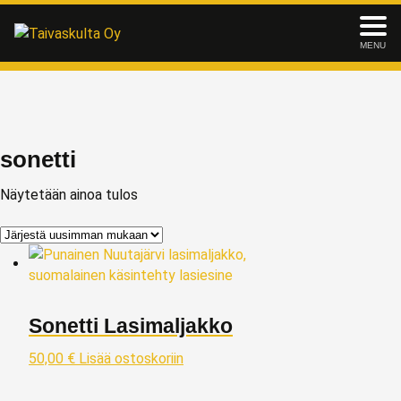
MENU
sonetti
Näytetään ainoa tulos
Sonetti Lasimaljakko
50,00
€
Lisää ostoskoriin