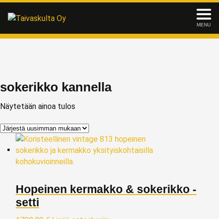
MENU
sokerikko kannella
Näytetään ainoa tulos
Hopeinen kermakko & sokerikko -
setti