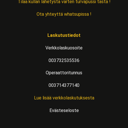
Tilaa kullan lähetystä varten turvapussi tästä !
Ota yhteyttä whatsupissa !
Laskutustiedot
Verkkolaskuosoite
003732535536
Operaattoritunnus
003714377140
Lue lisää verkkolaskutuksesta
Evästeseloste